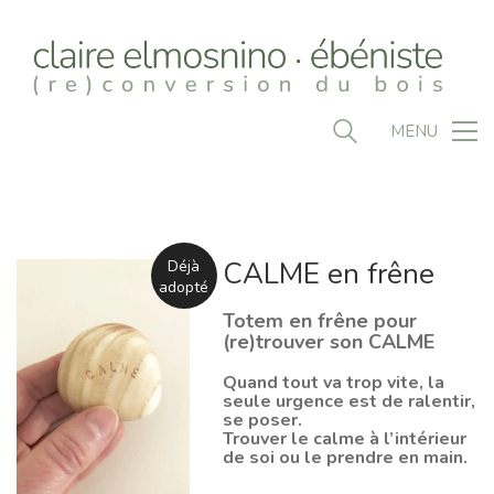
MENU
CALME en frêne
Déjà
adopté
Totem en frêne pour
(re)trouver son CALME
Quand tout va trop vite, la
seule urgence est de ralentir,
se poser.
Trouver le calme à l’intérieur
de soi ou le prendre en main.